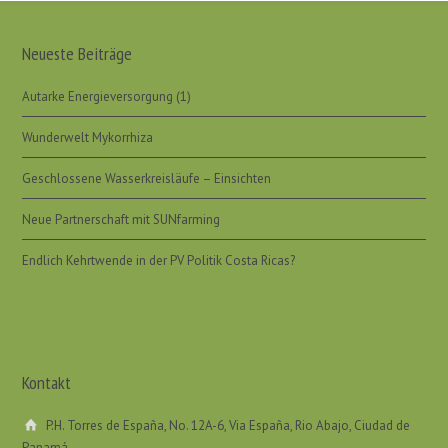
Neueste Beiträge
Autarke Energieversorgung (1)
Wunderwelt Mykorrhiza
Geschlossene Wasserkreisläufe – Einsichten
Neue Partnerschaft mit SUNfarming
Endlich Kehrtwende in der PV Politik Costa Ricas?
Kontakt
P.H. Torres de España, No. 12A-6, Via España, Rio Abajo, Ciudad de
Panamá