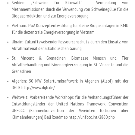
Serbien: „Schweine für Kilowatt“ – Vermeidung von
Methanemissionen durch die Verwendung von Schweinegülle für die
Biogasproduktion und zur Energieversorgung
Vietnam: PoA Konzeptentwicklung für kleine Biogasanlagen in KMU
für die dezentrale Energieversorgung in Vietnam
Ukrain: Zukunftsweisender Ressourcenschutz durch den Einsatz von
Abfallmaterial der alkoholischen Gärung
St. Vincent & Grenadinen: Biomasse Mensch und Tier
Abfallbehandlung und Bioenergieerzeugung in St. Vincente und die
Grenadinen
Algerien: 50 MW Solarturmkraftwerk in Algerien (Alsol) mit der
DGLR http://www.dglr.de/
Weltweit: Vorbereitende Workshops für die Verhandlungsführer der
Entwicklungsländer der United Nations Framework Convention
UNFCCC (Rahmenkonvention der Vereinten Nationen über
Klimaänderungen) Bali Roadmap
http://unfccc.int/2860.php