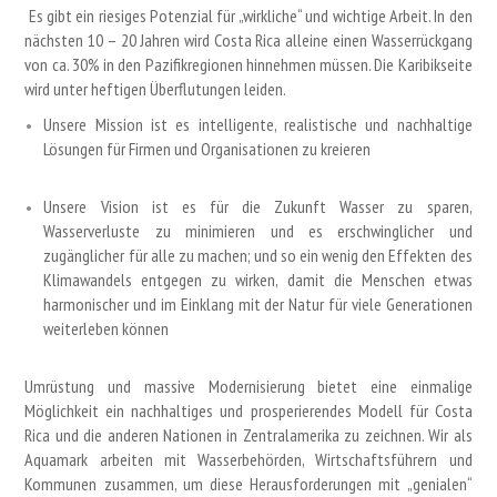
Es gibt ein riesiges Potenzial für „wirkliche“ und wichtige Arbeit. In den
nächsten 10 – 20 Jahren wird Costa Rica alleine einen Wasserrückgang
von ca. 30% in den Pazifikregionen hinnehmen müssen. Die Karibikseite
wird unter heftigen Überflutungen leiden.
Unsere Mission ist es intelligente, realistische und nachhaltige
Lösungen für Firmen und Organisationen zu kreieren
Unsere Vision ist es für die Zukunft Wasser zu sparen,
Wasserverluste zu minimieren und es erschwinglicher und
zugänglicher für alle zu machen; und so ein wenig den Effekten des
Klimawandels entgegen zu wirken, damit die Menschen etwas
harmonischer und im Einklang mit der Natur für viele Generationen
weiterleben können
Umrüstung und massive Modernisierung bietet eine einmalige
Möglichkeit ein nachhaltiges und prosperierendes Modell für Costa
Rica und die anderen Nationen in Zentralamerika zu zeichnen. Wir als
Aquamark arbeiten mit Wasserbehörden, Wirtschaftsführern und
Kommunen zusammen, um diese Herausforderungen mit „genialen“