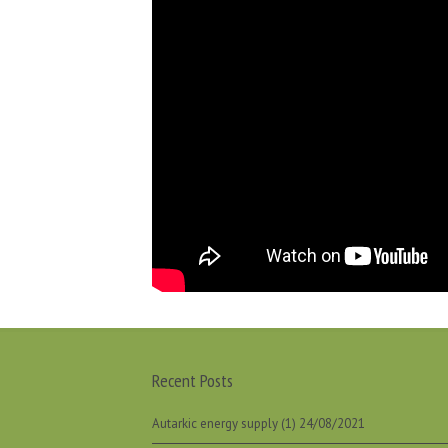
Recent Posts
Autarkic energy supply (1)
24/08/2021