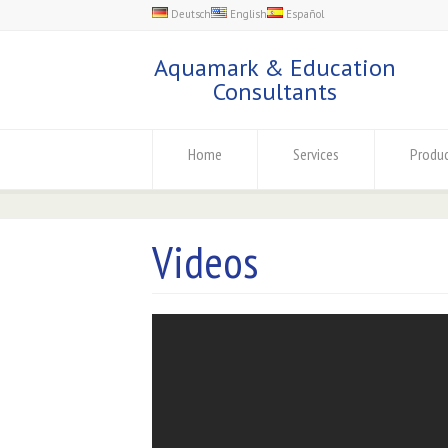
Deutsch
English
Español
Aquamark & Education
Consultants
Home
Services
Produ
Videos